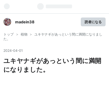
madein38
読者になる
トップ
>
植物
>
ユキヤナギがあっという間に満開になりまし
た。
2024
-
04
-
01
ユキヤナギがあっという間に満開
になりました。